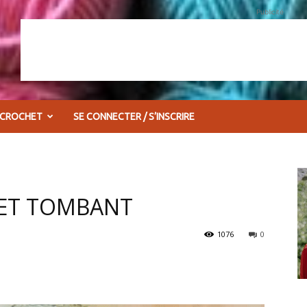
Publicité
 CROCHET
SE CONNECTER / S’INSCRIRE
NET TOMBANT
1076
0