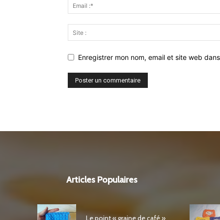
Enregistrer mon nom, email et site web dans
Articles Populaires
Le point « graine de café »