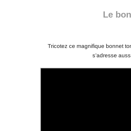
Le bon
Tricotez ce magnifique bonnet to
s’adresse aussi