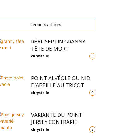
Derniers articles
RÉALISER UN GRANNY
TÊTE DE MORT
chrystelle
0
POINT ALVÉOLE OU NID
D’ABEILLE AU TRICOT
chrystelle
0
VARIANTE DU POINT
JERSEY CONTRARIÉ
chrystelle
2