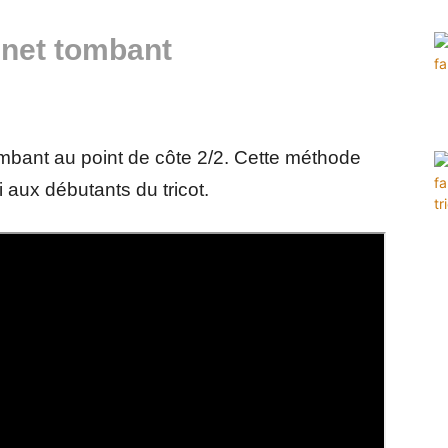
net tombant
mbant au point de côte 2/2. Cette méthode
 aux débutants du tricot.