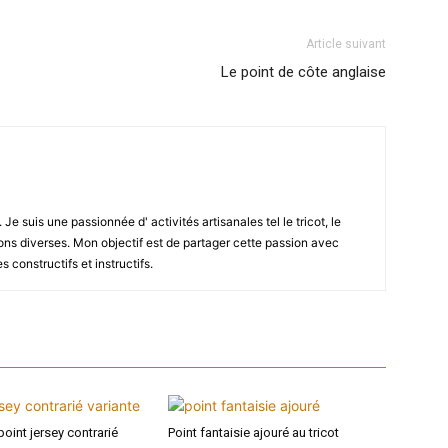
Article suivant
Le point de côte anglaise
 Je suis une passionnée d' activités artisanales tel le tricot, le
ons diverses. Mon objectif est de partager cette passion avec
 constructifs et instructifs.
point jersey contrarié
Point fantaisie ajouré au tricot