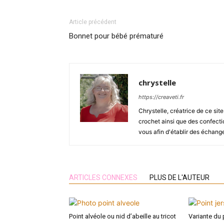
Article précédent
Bonnet pour bébé prématuré
chrystelle
https://creaveti.fr
Chrystelle, créatrice de ce site.
crochet ainsi que des confecti
vous afin d'établir des échanges
ARTICLES CONNEXES
PLUS DE L'AUTEUR
Point alvéole ou nid d’abeille au tricot
Variante du 