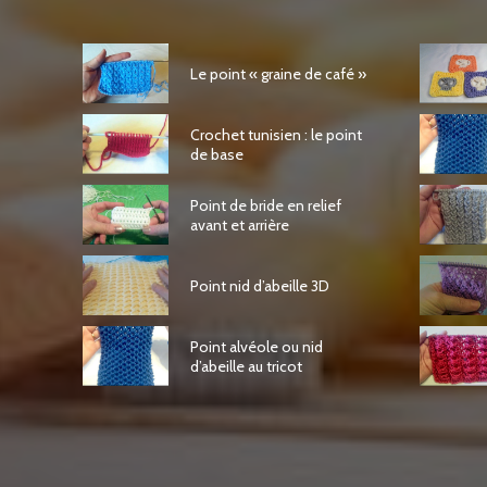
Le point « graine de café »
Crochet tunisien : le point
de base
Point de bride en relief
avant et arrière
Point nid d’abeille 3D
Point alvéole ou nid
d’abeille au tricot