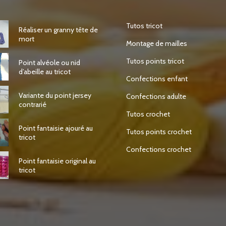
Tutos tricot
Réaliser un granny tête de
mort
Montage de mailles
Tutos points tricot
Point alvéole ou nid
d’abeille au tricot
Confections enfant
Variante du point jersey
Confections adulte
contrarié
Tutos crochet
Point fantaisie ajouré au
Tutos points crochet
tricot
Confections crochet
Point fantaisie original au
tricot