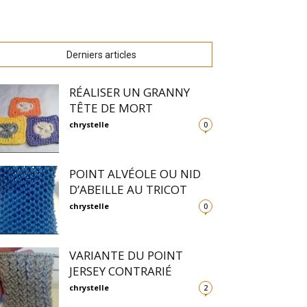
Derniers articles
RÉALISER UN GRANNY
TÊTE DE MORT
chrystelle
0
POINT ALVÉOLE OU NID
D’ABEILLE AU TRICOT
chrystelle
0
VARIANTE DU POINT
JERSEY CONTRARIÉ
chrystelle
2