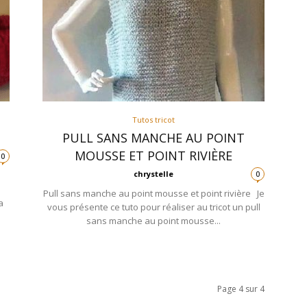
Tutos tricot
PULL SANS MANCHE AU POINT
MOUSSE ET POINT RIVIÈRE
0
chrystelle
0
Pull sans manche au point mousse et point rivière Je
a
vous présente ce tuto pour réaliser au tricot un pull
sans manche au point mousse...
Page 4 sur 4