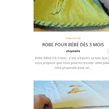
Tutos tricot
ROBE POUR BÉBÉ DÈS 3 MOIS
chrystelle
Robe bébé 0 à 3 mois C'est a travers ce tuto que 
vous propose que vous pourrez tricoter cette peti
robe proposée pour un...