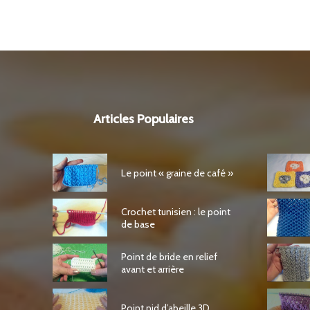
Articles Populaires
Le point « graine de café »
Crochet tunisien : le point
de base
Point de bride en relief
avant et arrière
Point nid d’abeille 3D