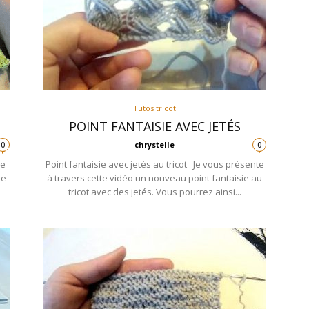
Tutos tricot
POINT FANTAISIE AVEC JETÉS
chrystelle
0
0
je
Point fantaisie avec jetés au tricot Je vous présente
te
à travers cette vidéo un nouveau point fantaisie au
tricot avec des jetés. Vous pourrez ainsi...