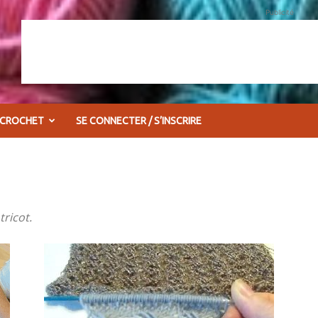
Publicité
 CROCHET
SE CONNECTER / S’INSCRIRE
tricot.