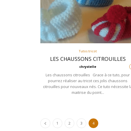
Tutos tricot
LES CHAUSSONS CITROUILLES
chrystelle
Les chaussons citrouilles Grace à ce tuto, pour
pourrez réaliser au tricot ces jolis chaussons
citrouilles pour nouveaux nés. Ce tuto nécessite l
maitrise du point...
1
2
3
4