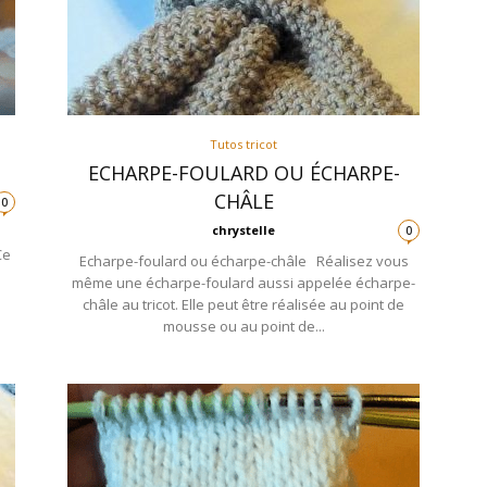
Tutos tricot
ECHARPE-FOULARD OU ÉCHARPE-
CHÂLE
0
chrystelle
0
Ce
Echarpe-foulard ou écharpe-châle Réalisez vous
même une écharpe-foulard aussi appelée écharpe-
châle au tricot. Elle peut être réalisée au point de
mousse ou au point de...