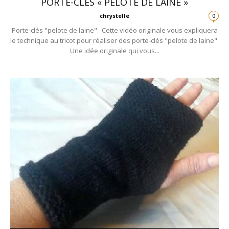
PORTE-CLÉS « PELOTE DE LAINE »
chrystelle
0
Porte-clés "pelote de laine" Cette vidéo originale vous expliquera
le technique au tricot pour réaliser des porte-clés "pelote de laine".
Une idée originale qui vous...