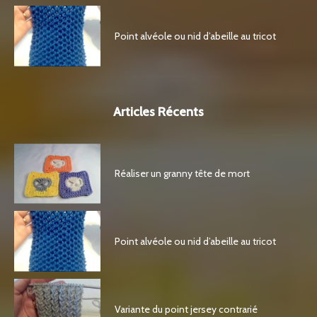
Point alvéole ou nid d’abeille au tricot
Articles Récents
Réaliser un granny tête de mort
Point alvéole ou nid d’abeille au tricot
Variante du point jersey contrarié