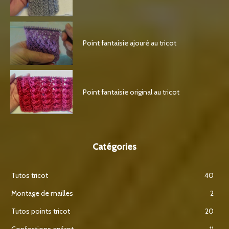
Point fantaisie ajouré au tricot
Point fantaisie original au tricot
Catégories
Tutos tricot
40
Montage de mailles
2
Tutos points tricot
20
Confections enfant
11