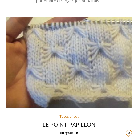
partenaire étranger. Je souhaitais...
Tutos tricot
LE POINT PAPILLON
chrystelle
0