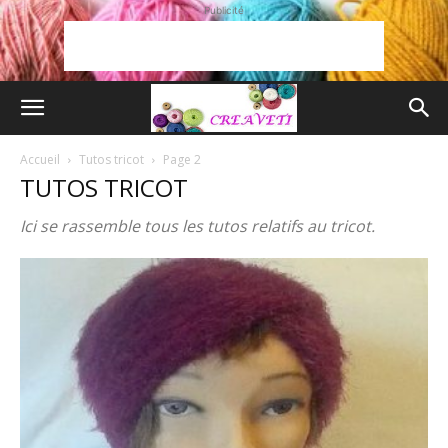
Publicité
Accueil
Tutos tricot
Page 2
TUTOS TRICOT
Ici se rassemble tous les tutos relatifs au tricot.