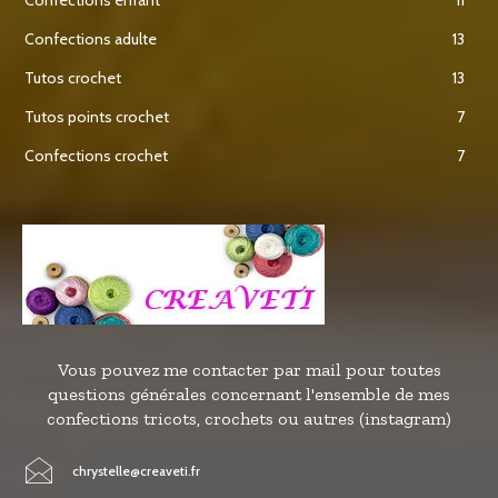
Confections adulte
13
Tutos crochet
13
Tutos points crochet
7
Confections crochet
7
Vous pouvez me contacter par mail pour toutes
questions générales concernant l'ensemble de mes
confections tricots, crochets ou autres (instagram)
chrystelle@creaveti.fr