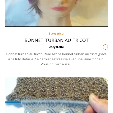
Tutos tricot
BONNET TURBAN AU TRICOT
chrystelle
0
Bonnet turban au tricot Réalisez ce bonnet turban au tricot grâce
à ce tuto détaillé. Ce dernier est réalisé avec une laine mohair.
Vous pouvez aussi...